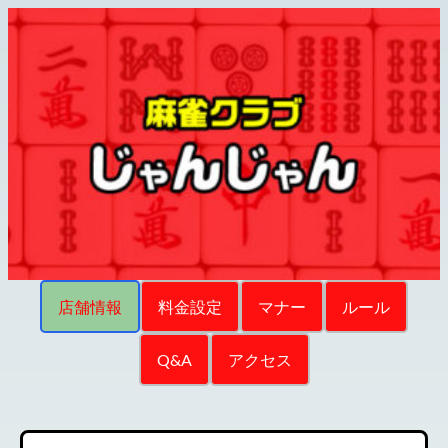
店舗情報
料金設定
マナー
ルール
Q&A
アクセス